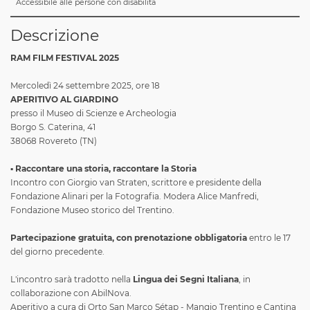
Accessibile alle persone con disabilità
Descrizione
RAM FILM FESTIVAL 2025
Mercoledì 24 settembre 2025, ore 18
APERITIVO AL GIARDINO
presso il Museo di Scienze e Archeologia
Borgo S. Caterina, 41
38068 Rovereto (TN)
▪️
Raccontare una storia, raccontare la Storia
Incontro con Giorgio van Straten, scrittore e presidente della
Fondazione Alinari per la Fotografia. Modera Alice Manfredi,
Fondazione Museo storico del Trentino.
Partecipazione gratuita, con prenotazione obbligatoria
entro le 17
del giorno precedente.
L'incontro sarà tradotto nella
Lingua dei Segni Italiana
, in
collaborazione con AbilNova.
Aperitivo a cura di Orto San Marco Sétap - Mangio Trentino e Cantina