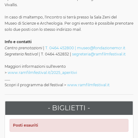
Vivallis.
In caso di maltempo, l'incontro si terrà presso la Sala Zeni del
Museo di Scienze e Archeologia. Per ogni evento è possibile prenotare
solo due posti con lo stesso indirizzo mail.
Info e contatti
Centro prenotazioni
|
T. 0464 452800 | museo@fondazionemcr.it
Segreteria festival
| T. 0464 452832 |
segreteria@ramfilmfestival.it
Maggiori informazioni sull'evento
>
www.ramfilmfestival.it/2025_aperitivi
___
Scopri il programma del festival >
www.ramfilmfestival.it
- BIGLIETTI -
Posti esauriti