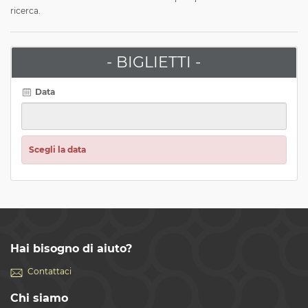
ricerca.
- BIGLIETTI -
Data
Scegli la data
Hai bisogno di aiuto?
Contattaci
Chi siamo