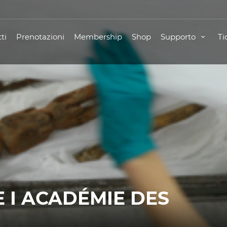
ti
Prenotazioni
Membership
Shop
Supporto
Ti
 I ACADÉMIE DES