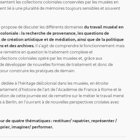
sentent les collections coloniales conservées par les musées en
nt lié à une pluralité de mémoires toujours sensibles et souvent
 propose de discuter les différents domaines
du travail muséal en
s coloniale : la recherche de provenance, les questions de
, de création artistique et de médiation, ainsi que de la politique
s et des archives.
Il s’agit de comprendre le fonctionnement mais
 de remettre en question le traitement complexe et
llections coloniales opéré par les musées et, grâce aux
de développer de nouvelles formes de traitement et donc de
pour construire les pratiques de demain.
 dédiée à l’héritage dé/colonial dans les musées, en étroite
artement d’histoire de l’art de l’Académie de France à Rome et le
bition de cette journée est de remettre sur le métier le travail mené
 à Berlin, en l’ouvrant à de nouvelles perspectives croisées avec
tour de quatre thématiques : restituer/ rapatrier, représenter /
oprier, imaginer/ performer.