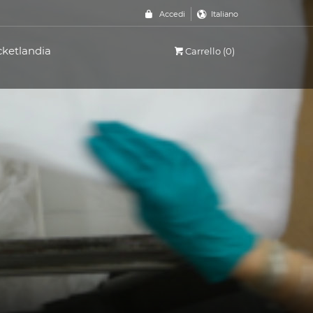
Accedi
Italiano
cketlandia
Carrello (0)