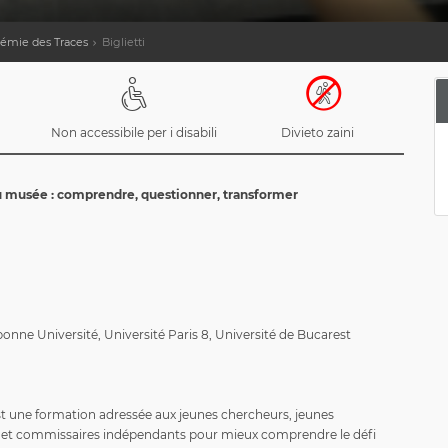
démie des Traces
Biglietti
Non accessibile per i disabili
Divieto zaini
au musée : comprendre, questionner, transformer
bonne Université, Université Paris 8, Université de Bucarest
t une formation adressée aux jeunes chercheurs, jeunes
 et commissaires indépendants pour mieux comprendre le défi