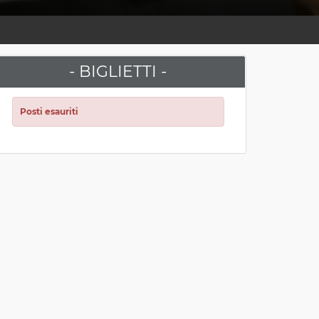
- BIGLIETTI -
Posti esauriti