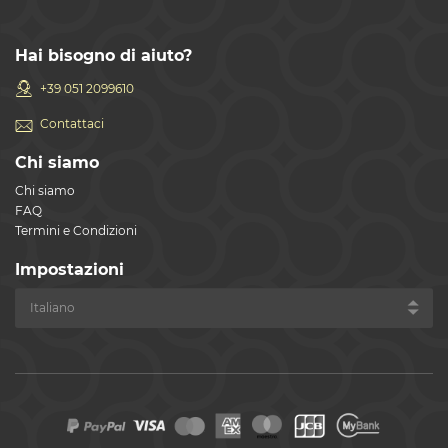
Hai bisogno di aiuto?
+39 051 2099610
Contattaci
Chi siamo
Chi siamo
FAQ
Termini e Condizioni
Impostazioni