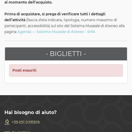
al momento dell'acquisto.
Prima di acquistare, si prega di verificare tutti i dettagli
dell’attività
(fascia d'età indicata, tipologia, numero massimo di
partecipanti, accessibilità) sul sito del Sistema Museale di Ateneo alla
pagina
Agenda — Sistema Museale di Ateneo - SMA
- BIGLIETTI -
Posti esauriti
Hai bisogno di aiuto?
+39 051 2091309